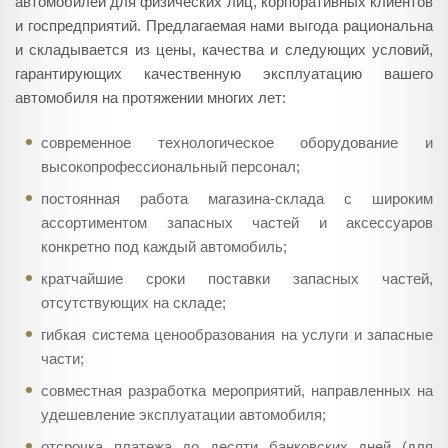
автомобилей для физических лиц, корпоративных клиентов
и госпредприятий. Предлагаемая нами выгода рациональна
и складывается из цены, качества и следующих условий,
гарантирующих качественную эксплуатацию вашего
автомобиля на протяжении многих лет:
современное технологическое оборудование и
высокопрофессиональный персонал;
постоянная работа магазина-склада с широким
ассортиментом запасных частей и аксессуаров
конкретно под каждый автомобиль;
кратчайшие сроки поставки запасных частей,
отсутствующих на складе;
гибкая система ценообразования на услуги и запасные
части;
совместная разработка мероприятий, направленных на
удешевление эксплуатации автомобиля;
отсрочка платежа до десяти банковских дней (для